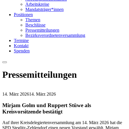
Arbeitskreise
Mandatsträger*innen
Positionen
Themen
Beschlüsse
Pressemitteilungen
Bezirksverordnetenversammlung
Termine
Kontakt
Spenden
Menu
Pressemitteilungen
14. März 2026
14. März 2026
Mirjam Golm und Ruppert Stüwe als
Kreisvorsitzende bestätigt
Auf ihrer Kreisdelegiertenversammlung am 14. März 2026 hat die
SPD Steglitz-Zehlendorf einen neuen Vorstand gewählt. Mirjam