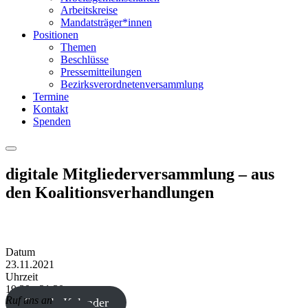
Arbeitskreise
Mandatsträger*innen
Positionen
Themen
Beschlüsse
Pressemitteilungen
Bezirksverordnetenversammlung
Termine
Kontakt
Spenden
Menu
digitale Mitgliederversammlung – aus
den Koalitionsverhandlungen
Datum
23.11.2021
Uhrzeit
19:30 - 21:30
Ruf uns an
Google Kalender