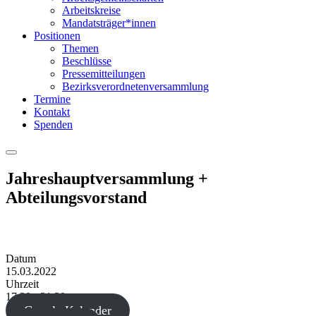
Arbeitskreise
Mandatsträger*innen
Positionen
Themen
Beschlüsse
Pressemitteilungen
Bezirksverordnetenversammlung
Termine
Kontakt
Spenden
Menu
Jahreshauptversammlung +
Abteilungsvorstand
Datum
15.03.2022
Uhrzeit
17:30 - 21:30
Google Kalender