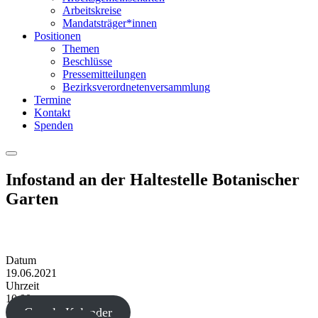
Arbeitskreise
Mandatsträger*innen
Positionen
Themen
Beschlüsse
Pressemitteilungen
Bezirksverordnetenversammlung
Termine
Kontakt
Spenden
Menu
Infostand an der Haltestelle Botanischer
Garten
Datum
19.06.2021
Uhrzeit
10:00
Google Kalender