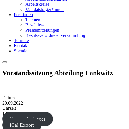
Arbeitskreise
Mandatsträger*innen
Positionen
Themen
Beschlüsse
Pressemitteilungen
Bezirksverordnetenversammlung
Termine
Kontakt
Spenden
Menu
Vorstandssitzung Abteilung Lankwitz
Datum
20.09.2022
Uhrzeit
19:30 - 21:30
Google Kalender
iCal Export