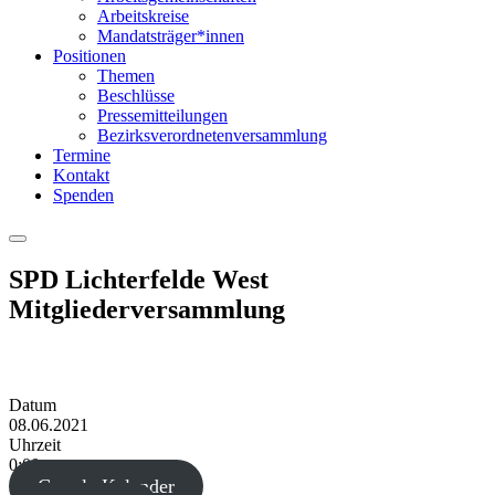
Arbeitskreise
Mandatsträger*innen
Positionen
Themen
Beschlüsse
Pressemitteilungen
Bezirksverordnetenversammlung
Termine
Kontakt
Spenden
Menu
SPD Lichterfelde West
Mitgliederversammlung
Datum
08.06.2021
Uhrzeit
0:00
Google Kalender