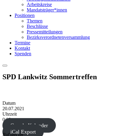
Arbeitskreise
Mandatsträger*innen
Positionen
Themen
Beschlüsse
Pressemitteilungen
Bezirksverordnetenversammlung
Termine
Kontakt
Spenden
Menu
SPD Lankwitz Sommertreffen
Datum
20.07.2021
Uhrzeit
0:00
Google Kalender
iCal Export
Ruf uns an