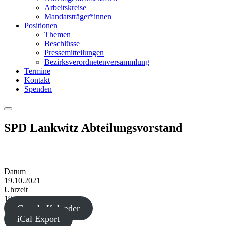
Arbeitskreise
Mandatsträger*innen
Positionen
Themen
Beschlüsse
Pressemitteilungen
Bezirksverordnetenversammlung
Termine
Kontakt
Spenden
Menu
SPD Lankwitz Abteilungsvorstand
Datum
19.10.2021
Uhrzeit
19:30 - 21:30
Google Kalender
iCal Export