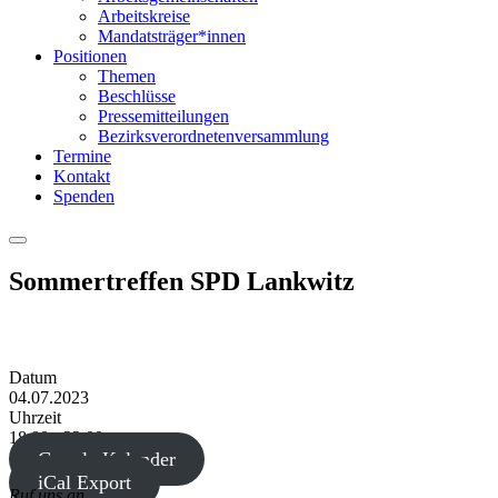
Arbeitskreise
Mandatsträger*innen
Positionen
Themen
Beschlüsse
Pressemitteilungen
Bezirksverordnetenversammlung
Termine
Kontakt
Spenden
Menu
Sommertreffen SPD Lankwitz
Datum
04.07.2023
Uhrzeit
18:00 - 22:00
Google Kalender
iCal Export
Ruf uns an