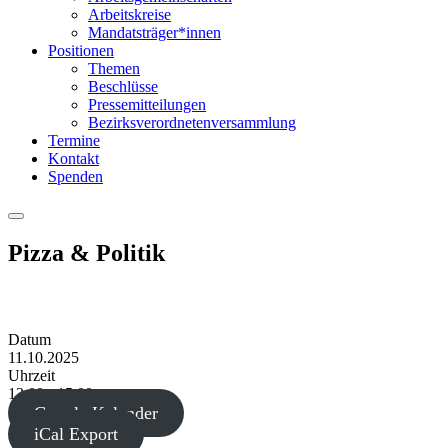
Arbeitskreise
Mandatsträger*innen
Positionen
Themen
Beschlüsse
Pressemitteilungen
Bezirksverordnetenversammlung
Termine
Kontakt
Spenden
Menu
Pizza & Politik
Datum
11.10.2025
Uhrzeit
13:00 - 15:00
Google Kalender
iCal Export