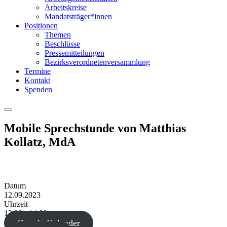
Arbeitskreise
Mandatsträger*innen
Positionen
Themen
Beschlüsse
Pressemitteilungen
Bezirksverordnetenversammlung
Termine
Kontakt
Spenden
Menu
Mobile Sprechstunde von Matthias
Kollatz, MdA
Datum
12.09.2023
Uhrzeit
13:00 - 14:00
Google Kalender