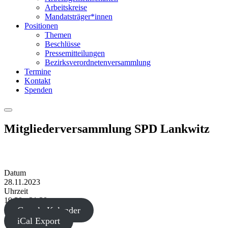
Arbeitskreise
Mandatsträger*innen
Positionen
Themen
Beschlüsse
Pressemitteilungen
Bezirksverordnetenversammlung
Termine
Kontakt
Spenden
Menu
Mitgliederversammlung SPD Lankwitz
Datum
28.11.2023
Uhrzeit
19:30 - 21:30
Google Kalender
iCal Export