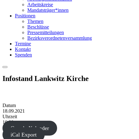
Arbeitskreise
Mandatsträger*innen
Positionen
Themen
Beschlüsse
Pressemitteilungen
Bezirksverordnetenversammlung
Termine
Kontakt
Spenden
Menu
Infostand Lankwitz Kirche
Datum
18.09.2021
Uhrzeit
10:00
Google Kalender
iCal Export