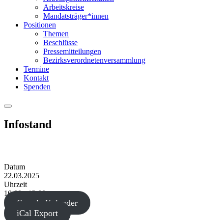
Arbeitskreise
Mandatsträger*innen
Positionen
Themen
Beschlüsse
Pressemitteilungen
Bezirksverordnetenversammlung
Termine
Kontakt
Spenden
Menu
Infostand
Datum
22.03.2025
Uhrzeit
10:00 - 12:00
Google Kalender
iCal Export