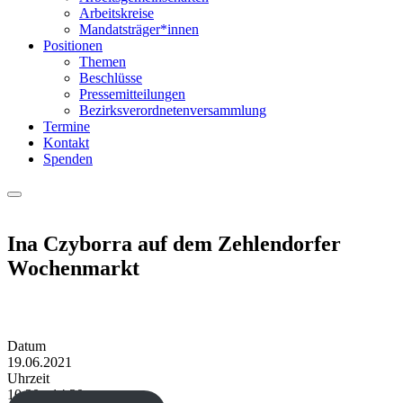
Arbeitskreise
Mandatsträger*innen
Positionen
Themen
Beschlüsse
Pressemitteilungen
Bezirksverordnetenversammlung
Termine
Kontakt
Spenden
Menu
Ina Czyborra auf dem Zehlendorfer
Wochenmarkt
Datum
19.06.2021
Uhrzeit
10:30 - 14:30