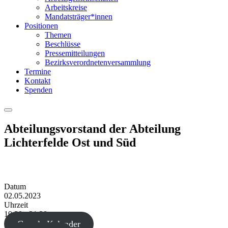
Arbeitskreise
Mandatsträger*innen
Positionen
Themen
Beschlüsse
Pressemitteilungen
Bezirksverordnetenversammlung
Termine
Kontakt
Spenden
Menu
Abteilungsvorstand der Abteilung
Lichterfelde Ost und Süd
Datum
02.05.2023
Uhrzeit
19:30 - 21:30
Google Kalender