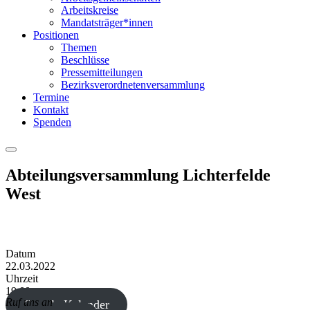
Arbeitskreise
Mandatsträger*innen
Positionen
Themen
Beschlüsse
Pressemitteilungen
Bezirksverordnetenversammlung
Termine
Kontakt
Spenden
Menu
Abteilungsversammlung Lichterfelde
West
Datum
22.03.2022
Uhrzeit
19:00
Ruf uns an
Google Kalender