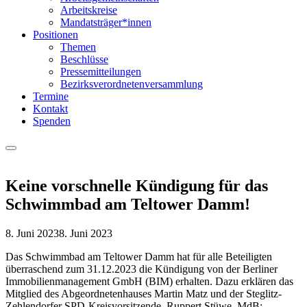
Arbeitskreise
Mandatsträger*innen
Positionen
Themen
Beschlüsse
Pressemitteilungen
Bezirksverordnetenversammlung
Termine
Kontakt
Spenden
Menu
Keine vorschnelle Kündigung für das
Schwimmbad am Teltower Damm!
8. Juni 2023
8. Juni 2023
Das Schwimmbad am Teltower Damm hat für alle Beteiligten
überraschend zum 31.12.2023 die Kündigung von der Berliner
Immobilienmanagement GmbH (BIM) erhalten. Dazu erklären das
Mitglied des Abgeordnetenhauses Martin Matz und der Steglitz-
Zehlendorfer SPD-Kreisvorsitzende, Ruppert Stüwe, MdB: