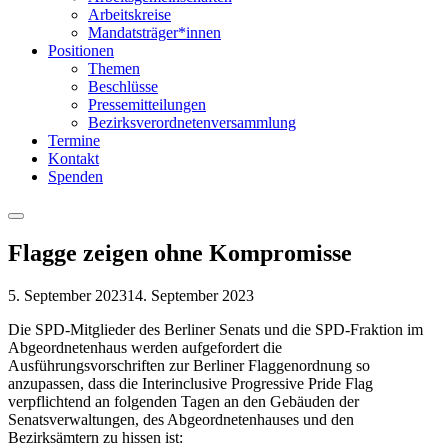
Arbeitskreise
Mandatsträger*innen
Positionen
Themen
Beschlüsse
Pressemitteilungen
Bezirksverordnetenversammlung
Termine
Kontakt
Spenden
Menu
Flagge zeigen ohne Kompromisse
5. September 2023
14. September 2023
Die SPD-Mitglieder des Berliner Senats und die SPD-Fraktion im
Abgeordnetenhaus werden aufgefordert die
Ausführungsvorschriften zur Berliner Flaggenordnung so
anzupassen, dass die Interinclusive Progressive Pride Flag
verpflichtend an folgenden Tagen an den Gebäuden der
Senatsverwaltungen, des Abgeordnetenhauses und den
Bezirksämtern zu hissen ist: