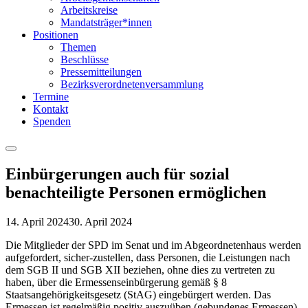
Arbeitskreise
Mandatsträger*innen
Positionen
Themen
Beschlüsse
Pressemitteilungen
Bezirksverordnetenversammlung
Termine
Kontakt
Spenden
Menu
Einbürgerungen auch für sozial
benachteiligte Personen ermöglichen
14. April 2024
30. April 2024
Die Mitglieder der SPD im Senat und im Abgeordnetenhaus werden
aufgefordert, sicher-zustellen, dass Personen, die Leistungen nach
dem SGB II und SGB XII beziehen, ohne dies zu vertreten zu
haben, über die Ermessenseinbürgerung gemäß § 8
Staatsangehörigkeitsgesetz (StAG) eingebürgert werden. Das
Ermessen ist regelmäßig positiv auszuüben (gebundenes Ermessen),