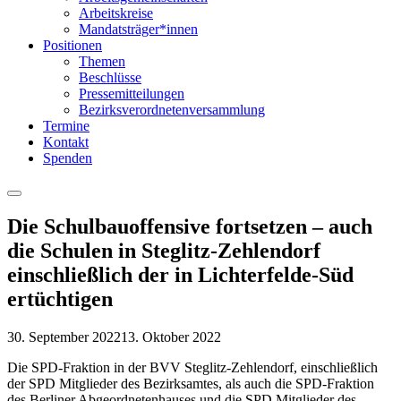
Arbeitskreise
Mandatsträger*innen
Positionen
Themen
Beschlüsse
Pressemitteilungen
Bezirksverordnetenversammlung
Termine
Kontakt
Spenden
Menu
Die Schulbauoffensive fortsetzen – auch
die Schulen in Steglitz-Zehlendorf
einschließlich der in Lichterfelde-Süd
ertüchtigen
30. September 2022
13. Oktober 2022
Die SPD-Fraktion in der BVV Steglitz-Zehlendorf, einschließlich
der SPD Mitglieder des Bezirksamtes, als auch die SPD-Fraktion
des Berliner Abgeordnetenhauses und die SPD Mitglieder des