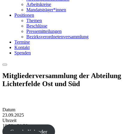
Arbeitskreise
Mandatsträger*innen
Positionen
Themen
Beschlüsse
Pressemitteilungen
Bezirksverordnetenversammlung
Termine
Kontakt
Spenden
Menu
Mitgliederversammlung der Abteilung
Lichterfelde Ost und Süd
Datum
23.09.2025
Uhrzeit
19:30 - 21:30
Google Kalender