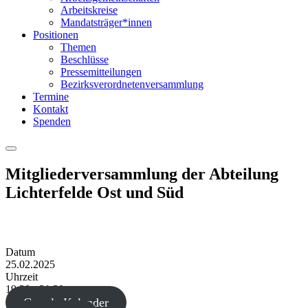
Arbeitskreise
Mandatsträger*innen
Positionen
Themen
Beschlüsse
Pressemitteilungen
Bezirksverordnetenversammlung
Termine
Kontakt
Spenden
Menu
Mitgliederversammlung der Abteilung
Lichterfelde Ost und Süd
Datum
25.02.2025
Uhrzeit
19:30 - 21:30
Google Kalender