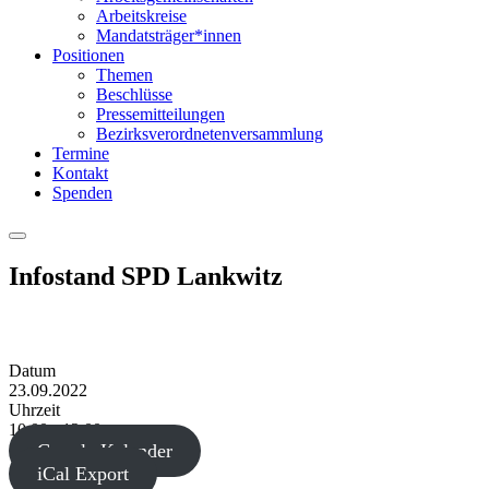
Arbeitskreise
Mandatsträger*innen
Positionen
Themen
Beschlüsse
Pressemitteilungen
Bezirksverordnetenversammlung
Termine
Kontakt
Spenden
Menu
Infostand SPD Lankwitz
Datum
23.09.2022
Uhrzeit
10:00 - 12:00
Google Kalender
iCal Export