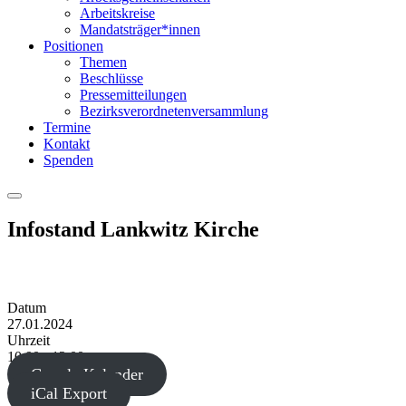
Arbeitskreise
Mandatsträger*innen
Positionen
Themen
Beschlüsse
Pressemitteilungen
Bezirksverordnetenversammlung
Termine
Kontakt
Spenden
Menu
Infostand Lankwitz Kirche
Datum
27.01.2024
Uhrzeit
10:00 - 12:00
Google Kalender
iCal Export