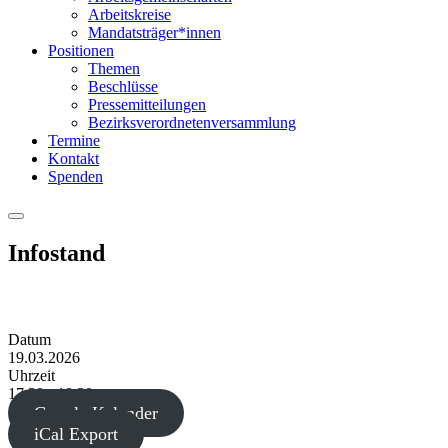
Arbeitskreise
Mandatsträger*innen
Positionen
Themen
Beschlüsse
Pressemitteilungen
Bezirksverordnetenversammlung
Termine
Kontakt
Spenden
Menu
Infostand
Datum
19.03.2026
Uhrzeit
17:30 - 18:30
Google Kalender
iCal Export