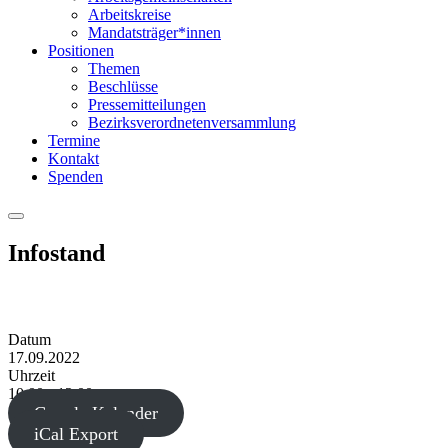
Arbeitskreise
Mandatsträger*innen
Positionen
Themen
Beschlüsse
Pressemitteilungen
Bezirksverordnetenversammlung
Termine
Kontakt
Spenden
Menu
Infostand
Datum
17.09.2022
Uhrzeit
10:00 - 12:00
Google Kalender
iCal Export