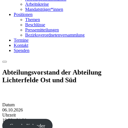
Arbeitskreise
Mandatsträger*innen
Positionen
Themen
Beschlüsse
Pressemitteilungen
Bezirksverordnetenversammlung
Termine
Kontakt
Spenden
Menu
Abteilungsvorstand der Abteilung
Lichterfelde Ost und Süd
Datum
06.10.2026
Uhrzeit
19:30 - 21:30
Google Kalender