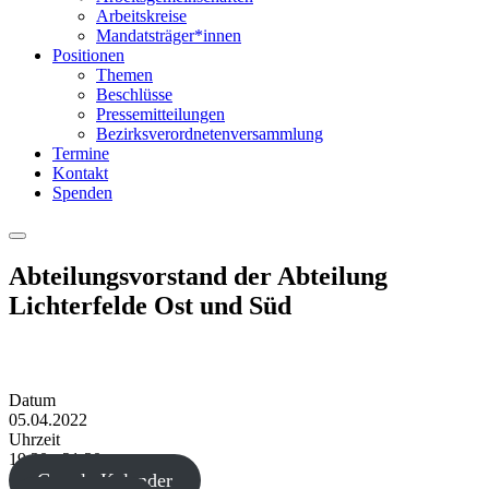
Arbeitskreise
Mandatsträger*innen
Positionen
Themen
Beschlüsse
Pressemitteilungen
Bezirksverordnetenversammlung
Termine
Kontakt
Spenden
Menu
Abteilungsvorstand der Abteilung
Lichterfelde Ost und Süd
Datum
05.04.2022
Uhrzeit
19:30 - 21:30
Google Kalender